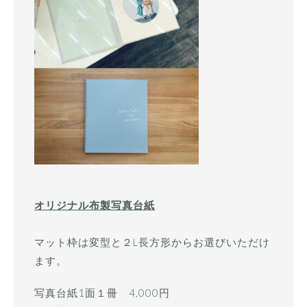
オリジナル布製写真台紙
マット枠は変型と２L長方形からお選びいただけ
ます。
写真台紙1面１冊 4,000円