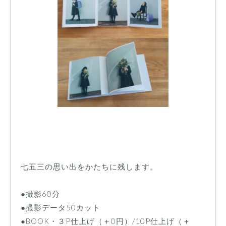
七五三の思い出をかたちに残します。
●撮影60分
●撮影データ50カット
●BOOK・３P仕上げ（＋0円）/10P仕上げ（＋