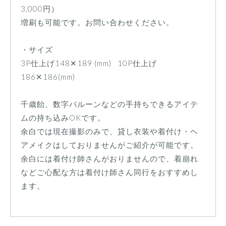
3,000円）
増刷も可能です。お問い合わせください。
・サイズ
3P仕上げ148✕189 (mm) 10P仕上げ
186✕186(mm)
千歳飴、数字バルーンなどの手持ちできるアイテ
ムの持ち込みOKです。
余白では現在撮影のみで、貸し衣装や着付け・ヘ
アメイクはしておりませんがご紹介が可能です。
余白には着付け師さんがおりませんので、着崩れ
などご心配な方は着付け師さん同行をおすすめし
ます。