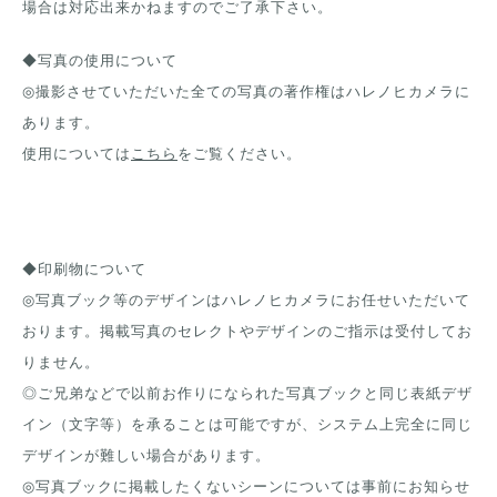
場合は対応出来かねますのでご了承下さい。
◆写真の使用について
◎撮影させていただいた全ての写真の著作権はハレノヒカメラに
あります。
使用については
こちら
をご覧ください。
◆印刷物について
◎写真ブック等のデザインはハレノヒカメラにお任せいただいて
おります。掲載写真のセレクトやデザインのご指示は受付してお
りません。
◎ご兄弟などで以前お作りになられた写真ブックと同じ表紙デザ
イン（文字等）を承ることは可能ですが、システム上完全に同じ
デザインが難しい場合があります。
◎写真ブックに掲載したくないシーンについては事前にお知らせ