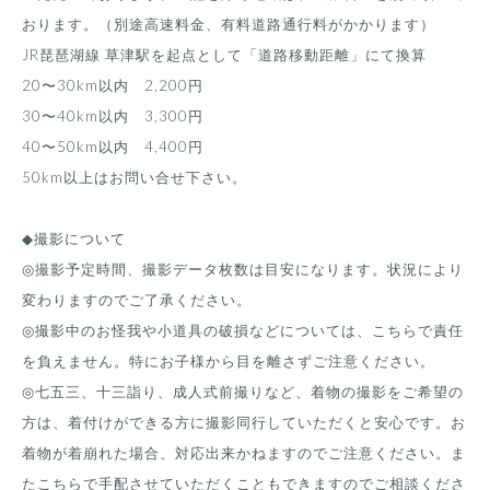
おります。（別途高速料金、有料道路通行料がかかります）
JR琵琶湖線 草津駅を起点として「道路移動距離」にて換算
20〜30km以内 2,200円
30〜40km以内 3,300円
40〜50km以内 4,400円
50km以上はお問い合せ下さい。
◆撮影について
◎撮影予定時間、撮影データ枚数は目安になります。状況により
変わりますのでご了承ください。
◎撮影中のお怪我や小道具の破損などについては、こちらで責任
を負えません。特にお子様から目を離さずご注意ください。
◎七五三、十三詣り、成人式前撮りなど、着物の撮影をご希望の
方は、着付けができる方に撮影同行していただくと安心です。お
着物が着崩れた場合、対応出来かねますのでご注意ください。ま
たこちらで手配させていただくこともできますのでご相談くださ