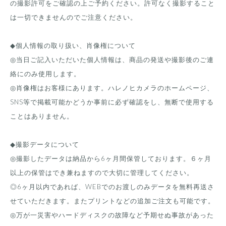
の撮影許可をご確認の上ご予約ください。許可なく撮影すること
は一切できませんのでご注意ください。
◆個人情報の取り扱い、肖像権について
◎当日ご記入いただいた個人情報は、商品の発送や撮影後のご連
絡にのみ使用します。
◎肖像権はお客様にあります。ハレノヒカメラのホームページ、
SNS等で掲載可能かどうか事前に必ず確認をし、無断で使用する
ことはありません。
◆撮影データについて
◎撮影したデータは納品から6ヶ月間保管しております。６ヶ月
以上の保管はでき兼ねますので大切に管理してください。
◎6ヶ月以内であれば、WEBでのお渡しのみデータを無料再送さ
せていただきます。またプリントなどの追加ご注文も可能です。
◎万が一災害やハードディスクの故障など予期せぬ事故があった