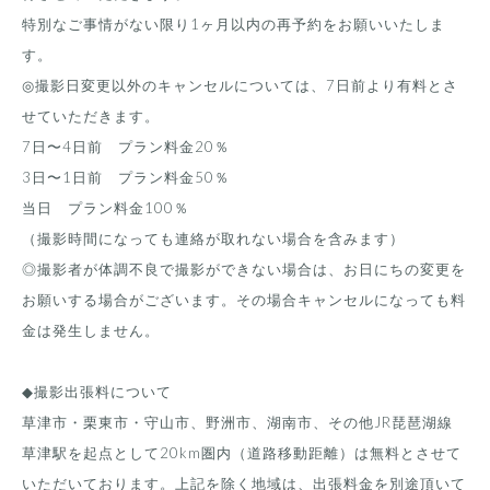
特別なご事情がない限り1ヶ月以内の再予約をお願いいたしま
す。
◎撮影日変更以外のキャンセルについては、7日前より有料とさ
せていただきます。
7日〜4日前 プラン料金20％
3日〜1日前 プラン料金50％
当日 プラン料金100％
（撮影時間になっても連絡が取れない場合を含みます）
◎撮影者が体調不良で撮影ができない場合は、お日にちの変更を
お願いする場合がございます。その場合キャンセルになっても料
金は発生しません。
◆撮影出張料について
草津市・栗東市・守山市、野洲市、湖南市、その他JR琵琶湖線
草津駅を起点として20km圏内（道路移動距離）は無料とさせて
いただいております。
上記を除く地域は、出張料金を別途頂いて